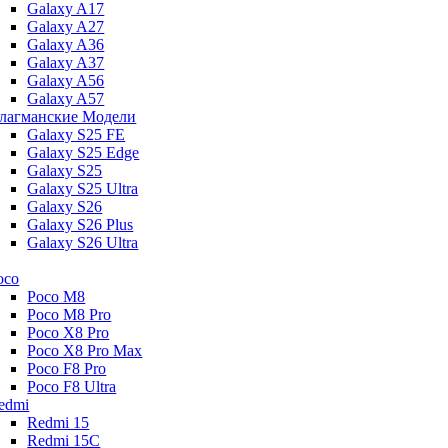
Galaxy A17
Galaxy A27
Galaxy A36
Galaxy A37
Galaxy A56
Galaxy A57
лагманские Модели
Galaxy S25 FE
Galaxy S25 Edge
Galaxy S25
Galaxy S25 Ultra
Galaxy S26
Galaxy S26 Plus
Galaxy S26 Ultra
oco
Poco M8
Poco M8 Pro
Poco X8 Pro
Poco X8 Pro Max
Poco F8 Pro
Poco F8 Ultra
edmi
Redmi 15
Redmi 15C