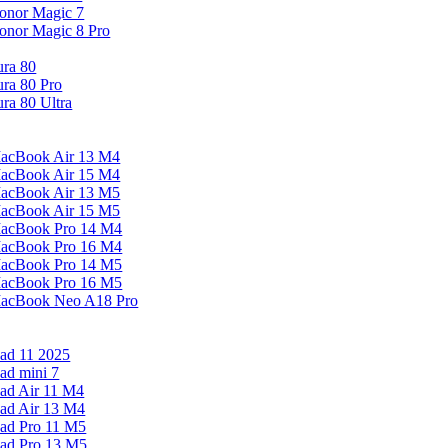
onor Magic 7
onor Magic 8 Pro
ura 80
ura 80 Pro
ura 80 Ultra
acBook Air 13 M4
acBook Air 15 M4
acBook Air 13 M5
acBook Air 15 M5
acBook Pro 14 M4
acBook Pro 16 M4
acBook Pro 14 M5
acBook Pro 16 M5
acBook Neo A18 Pro
Pad 11 2025
Pad mini 7
Pad Air 11 M4
Pad Air 13 M4
Pad Pro 11 M5
Pad Pro 13 M5