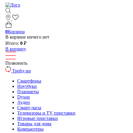
0
Корзина
В корзине ничего нет
Итого:
0
₽
В корзину
Позвонить
Трейд ин
Смартфоны
Ноутбуки
Планшеты
Dyson
Аудио
Смарт-часы
Телевизоры и TV приставки
Игровые приставки
Товары для дома
Компьютеры