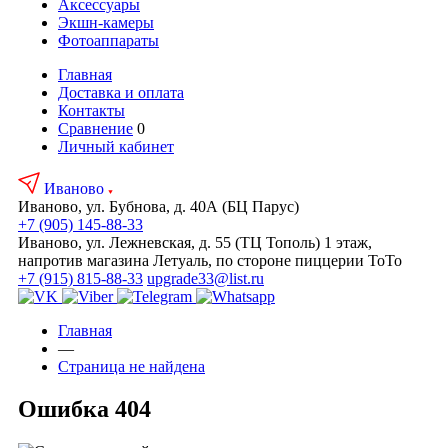
Аксесcуары
Экшн-камеры
Фотоаппараты
Главная
Доставка и оплата
Контакты
Сравнение
0
Личный кабинет
Иваново
Иваново, ул. Бубнова, д. 40А
(БЦ Парус)
+7 (905) 145-88-33
Иваново, ул. Лежневская, д. 55
(ТЦ Тополь)
1 этаж,
напротив магазина Летуаль, по стороне пиццерии ТоТо
+7 (915) 815-88-33
upgrade33@list.ru
Главная
—
Страница не найдена
Ошибка 404