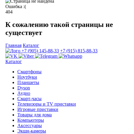
Ошибка :(
404
К сожалению такой страницы не
существует
Главная
Каталог
+7 (905) 145-88-33
+7 (915) 815-88-33
Каталог
Смартфоны
Ноутбуки
Планшеты
Dyson
Аудио
Смарт-часы
Телевизоры и TV приставки
Игровые приставки
Товары для дома
Компьютеры
Аксесcуары
Экшн-камеры